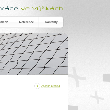
alerie
Reference
Kontakty
Zpět na přehled